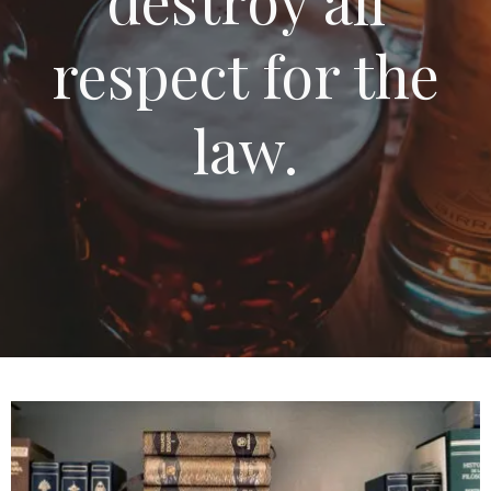
destroy all
respect for the
law.