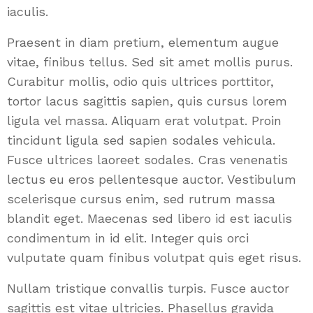
iaculis.
Praesent in diam pretium, elementum augue
vitae, finibus tellus. Sed sit amet mollis purus.
Curabitur mollis, odio quis ultrices porttitor,
tortor lacus sagittis sapien, quis cursus lorem
ligula vel massa. Aliquam erat volutpat. Proin
tincidunt ligula sed sapien sodales vehicula.
Fusce ultrices laoreet sodales. Cras venenatis
lectus eu eros pellentesque auctor. Vestibulum
scelerisque cursus enim, sed rutrum massa
blandit eget. Maecenas sed libero id est iaculis
condimentum in id elit. Integer quis orci
vulputate quam finibus volutpat quis eget risus.
Nullam tristique convallis turpis. Fusce auctor
sagittis est vitae ultricies. Phasellus gravida