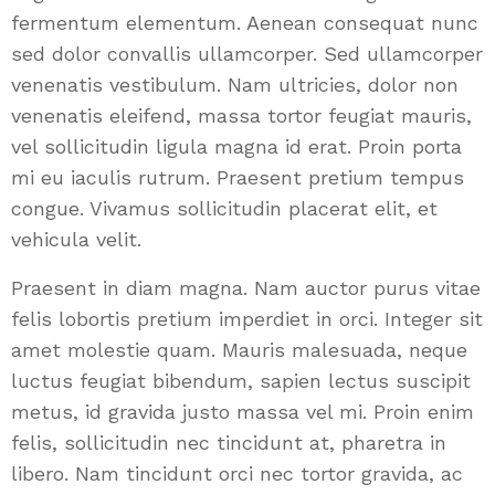
fermentum elementum. Aenean consequat nunc
sed dolor convallis ullamcorper. Sed ullamcorper
venenatis vestibulum. Nam ultricies, dolor non
venenatis eleifend, massa tortor feugiat mauris,
vel sollicitudin ligula magna id erat. Proin porta
mi eu iaculis rutrum. Praesent pretium tempus
congue. Vivamus sollicitudin placerat elit, et
vehicula velit.
Praesent in diam magna. Nam auctor purus vitae
felis lobortis pretium imperdiet in orci. Integer sit
amet molestie quam. Mauris malesuada, neque
luctus feugiat bibendum, sapien lectus suscipit
metus, id gravida justo massa vel mi. Proin enim
felis, sollicitudin nec tincidunt at, pharetra in
libero. Nam tincidunt orci nec tortor gravida, ac