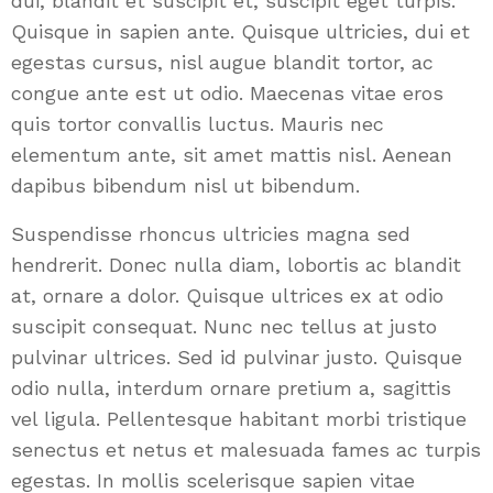
dui, blandit et suscipit et, suscipit eget turpis.
Quisque in sapien ante. Quisque ultricies, dui et
egestas cursus, nisl augue blandit tortor, ac
congue ante est ut odio. Maecenas vitae eros
quis tortor convallis luctus. Mauris nec
elementum ante, sit amet mattis nisl. Aenean
dapibus bibendum nisl ut bibendum.
Suspendisse rhoncus ultricies magna sed
hendrerit. Donec nulla diam, lobortis ac blandit
at, ornare a dolor. Quisque ultrices ex at odio
suscipit consequat. Nunc nec tellus at justo
pulvinar ultrices. Sed id pulvinar justo. Quisque
odio nulla, interdum ornare pretium a, sagittis
vel ligula. Pellentesque habitant morbi tristique
senectus et netus et malesuada fames ac turpis
egestas. In mollis scelerisque sapien vitae