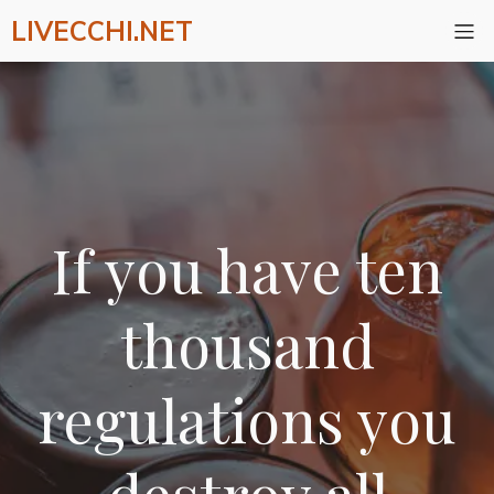
LIVECCHI.NET
If you have ten
thousand
regulations you